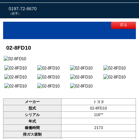
0197-72-8670
（岩手）
戻る
02-8FD10
メーカー
トヨタ
型式
02-8FD10
シリアル
116**
年式
稼働時間
2173
排ガス規制