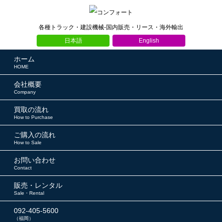
各種トラック・建設機械-国内販売・リース・海外輸出
日本語
English
ホーム
HOME
会社概要
Company
買取の流れ
How to Purchase
ご購入の流れ
How to Sale
お問い合わせ
Contact
販売・レンタル
Sale・Rental
092-405-5600
（福岡）