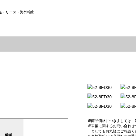
売・リース・海外輸出
※
商品価格につきましては、
※
車輛に関するお問い合わせ
ましてもお気軽にご相談く
備考