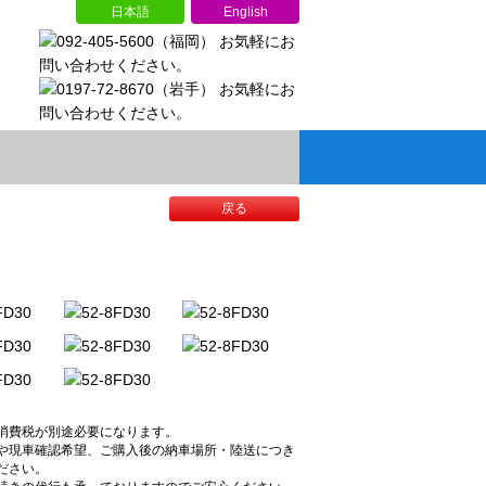
日本語
English
戻る
消費税が別途必要になります。
や現車確認希望、ご購入後の納車場所・陸送につき
ださい。