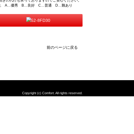
続きの代行も承っておりますのでご安心ください。
上 A…優秀 B…良好 C…普通 D…難あり
前のページに戻る
Copyright (c) Comfort. All rights reserved.