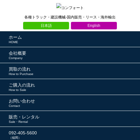
各種トラック・建設機械-国内販売・リース・海外輸出
日本語
English
ホーム
HOME
会社概要
Company
買取の流れ
How to Purchase
ご購入の流れ
How to Sale
お問い合わせ
Contact
販売・レンタル
Sale・Rental
092-405-5600
（福岡）