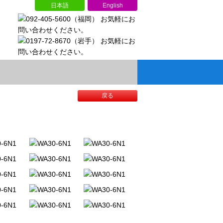
日本語
English
戻る