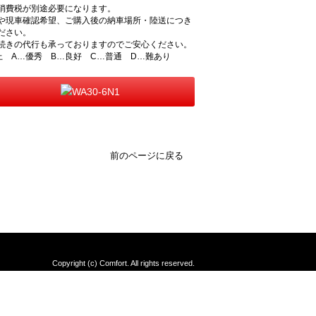
消費税が別途必要になります。
や現車確認希望、ご購入後の納車場所・陸送につき
ださい。
続きの代行も承っておりますのでご安心ください。
上 A…優秀 B…良好 C…普通 D…難あり
前のページに戻る
Copyright (c) Comfort. All rights reserved.