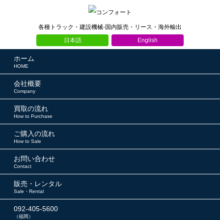
各種トラック・建設機械-国内販売・リース・海外輸出
日本語
English
ホーム
HOME
会社概要
Company
買取の流れ
How to Purchase
ご購入の流れ
How to Sale
お問い合わせ
Contact
販売・レンタル
Sale・Rental
092-405-5600
（福岡）