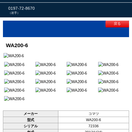
0197-72-8670
（岩手）
戻る
WA200-6
メーカー
コマツ
型式
WA200-6
シリアル
72336