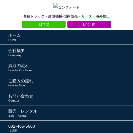
各種トラック・建設機械-国内販売・リース・海外輸出
日本語
English
ホーム
HOME
会社概要
Company
買取の流れ
How to Purchase
ご購入の流れ
How to Sale
お問い合わせ
Contact
販売・レンタル
Sale・Rental
092-405-5600
（福岡）