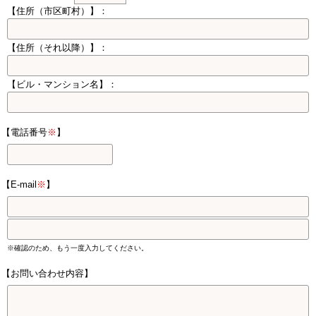
【住所（市区町村）】：
【住所（それ以降）】：
【ビル・マンション名】：
【電話番号
※
】
【E-mail
※
】
※確認のため、もう一度入力してください。
【お問い合わせ内容】