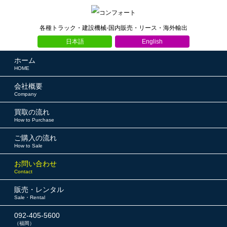
各種トラック・建設機械-国内販売・リース・海外輸出
日本語
English
ホーム
HOME
会社概要
Company
買取の流れ
How to Purchase
ご購入の流れ
How to Sale
お問い合わせ
Contact
販売・レンタル
Sale・Rental
092-405-5600
（福岡）