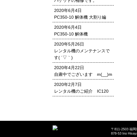
バケットの補修です。
2020年6月4日
PC350-10 解体機 大割り編
2020年6月4日
PC350-10 解体機
2020年5月26日
レンタル機のメンテナンスで
す( ´▽｀)
2020年4月22日
自粛中でございます m(__)m
2020年2月7日
レンタル機のご紹介 IC120
〒811-2503 
878-53 Ino Hisa