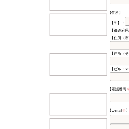
【住所】
【〒】：
【都道府
【住所（市
【住所（そ
【ビル・マ
【電話番号
【E-mail
※