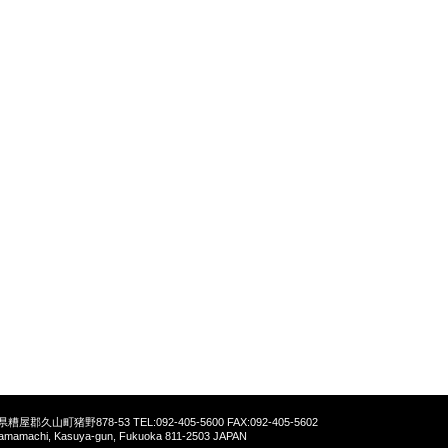
福岡県糟屋郡久山町猪野878-53
TEL:092-405-5600 FAX:092-405-5602
yamamachi, Kasuya-gun, Fukuoka 811-2503 JAPAN