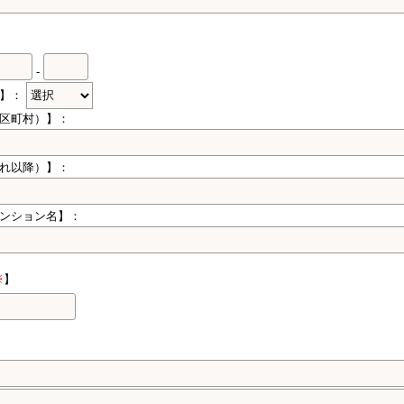
-
県】：
区町村）】：
れ以降）】：
ンション名】：
※
】
】