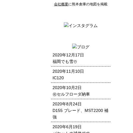
会社概要
に熊本倉庫の地図を掲載
2020年12月17日
福岡でも雪☃️
2020年11月10日
IC120
2020年10月2日
㊗️セルフローダ納車
2020年8月24日
D155 ブレード、MST2200 補
強
2020年6月19日