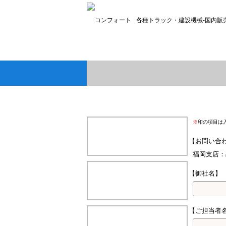
各種トラック・建設機械-国内販
※
印の項目は
【お問い合
福岡支店：
【御社名】
【ご担当者